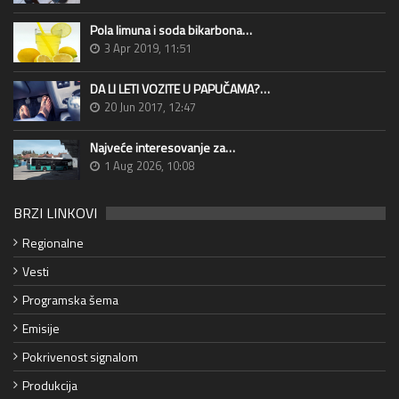
Pola limuna i soda bikarbona…
3 Apr 2019, 11:51
DA LI LETI VOZITE U PAPUČAMA?…
20 Jun 2017, 12:47
Najveće interesovanje za…
1 Aug 2026, 10:08
BRZI LINKOVI
Regionalne
Vesti
Programska šema
Emisije
Pokrivenost signalom
Produkcija