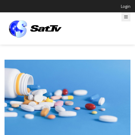
Login