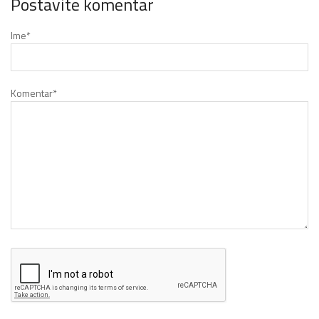
Postavite komentar
Ime
*
Komentar
*