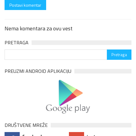
Nema komentara za ovu vest
PRETRAGA
PREUZMI ANDROID APLIKACIJU
DRUŠTVENE MREŽE