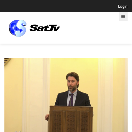
Login