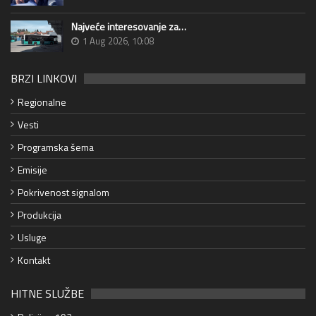
Najveće interesovanje za…
1 Aug 2026, 10:08
BRZI LINKOVI
Regionalne
Vesti
Programska šema
Emisije
Pokrivenost signalom
Produkcija
Usluge
Kontakt
HITNE SLUŽBE