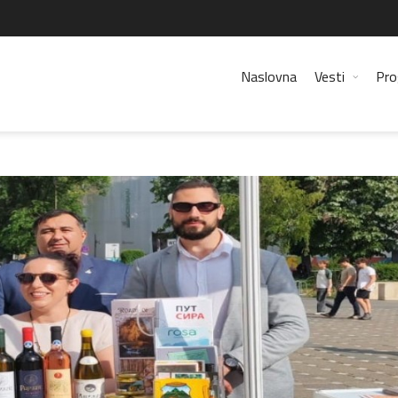
Naslovna
Vesti
Pro